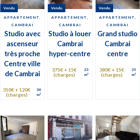
Vendu
Vendu
Vendu
APPARTEMENT,
APPARTEMENT,
APPARTEMENT,
CAMBRAI
CAMBRAI
CAMBRAI
Studio avec
Studio à louer
Grand studio
ascenseur
Cambrai
Cambrai
très proche
hyper-centre
centre
Centre ville
375€ + 15€
380€ + 15€
23
25
de Cambrai
(charges)
(charges)
m²
m²
350€ + 120€
34
(charges)
m²