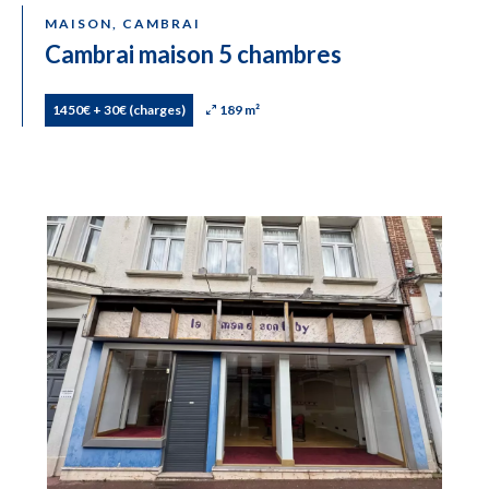
MAISON, CAMBRAI
Cambrai maison 5 chambres
1450€ + 30€ (charges)
189 m²