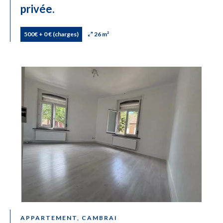
privée.
500€ + 0 € (charges)
26 m²
APPARTEMENT, CAMBRAI