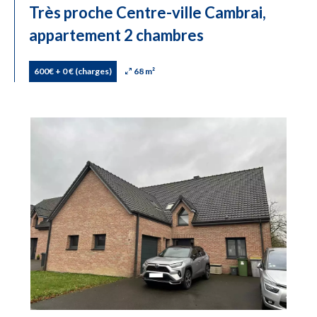
Très proche Centre-ville Cambrai,
appartement 2 chambres
600€ + 0 € (charges)
68 m²