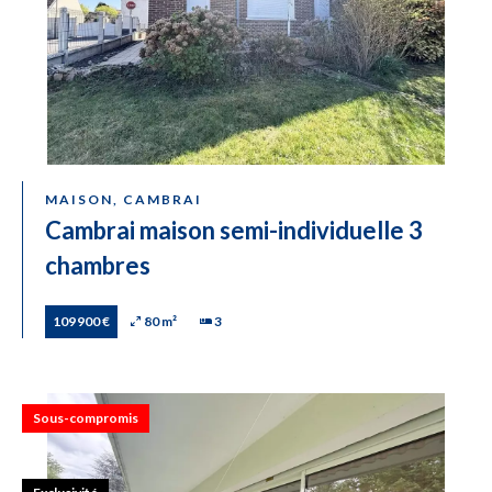
MAISON, CAMBRAI
Cambrai maison semi-individuelle 3
chambres
109 900 €
80 m²
3
Sous-compromis