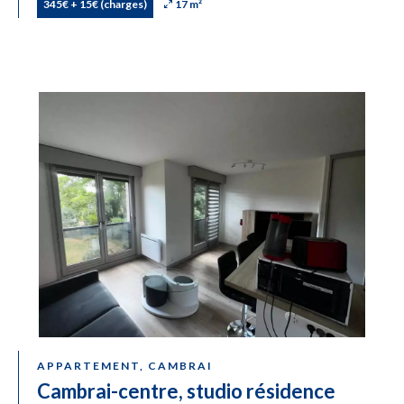
345€ + 15€ (charges)
17 m²
APPARTEMENT, CAMBRAI
Cambrai-centre, studio résidence