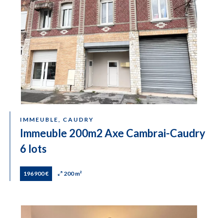
IMMEUBLE, CAUDRY
Immeuble 200m2 Axe Cambrai-Caudry
6 lots
196 900 €
200 m²