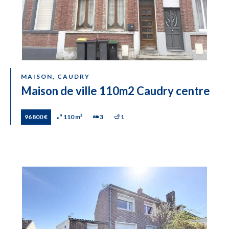
MAISON, CAUDRY
Maison de ville 110m2 Caudry centre
96 800 €
110 m²
3
1