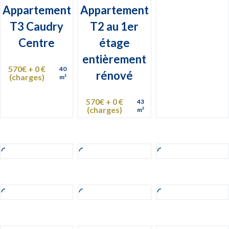
Appartement
Appartement
T3 Caudry
T2 au 1er
Centre
étage
entièrement
570€ + 0 €
40
rénové
(charges)
m²
570€ + 0 €
43
(charges)
m²