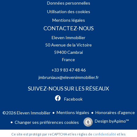
Données personnelles
Utilisation des cookies
Mentions légales
CONTACTEZ-NOUS
Eleven Immobilier
50 Avenue de la Victoire
59400
Cambrai
France
+33 9 83 47 48 46
jmbruniaux@elevenimmobilier.fr
SUIVEZ-NOUS SUR LES RÉSEAUX
Facebook
Mentions légales
Honoraires d'agence
©2026 Eleven Immobilier
Design by
Apimo™
Changer ses préférences cookies
Ce site est protégé par reCAPTCHA et les règles de
confidentialité
et les