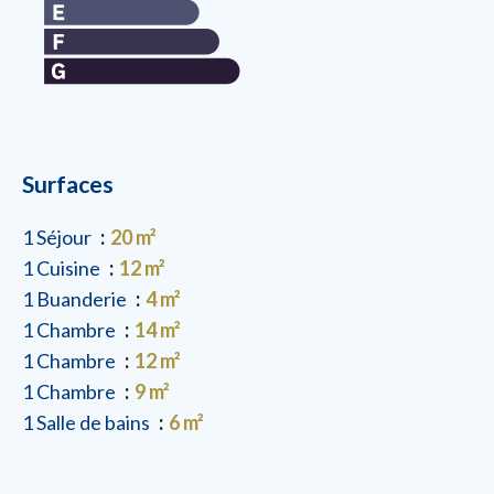
Surfaces
1 Séjour
20 m²
1 Cuisine
12 m²
1 Buanderie
4 m²
1 Chambre
14 m²
1 Chambre
12 m²
1 Chambre
9 m²
1 Salle de bains
6 m²