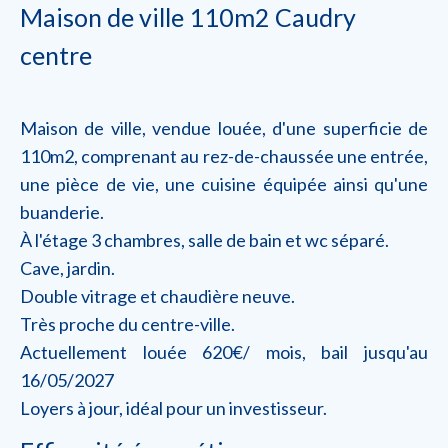
Maison de ville 110m2 Caudry
centre
Maison de ville, vendue louée, d'une superficie de
110m2, comprenant au rez-de-chaussée une entrée,
une pièce de vie, une cuisine équipée ainsi qu'une
buanderie.
À l'étage 3 chambres, salle de bain et wc séparé.
Cave, jardin.
Double vitrage et chaudière neuve.
Très proche du centre-ville.
Actuellement louée 620€/ mois, bail jusqu'au
16/05/2027
Loyers à jour, idéal pour un investisseur.