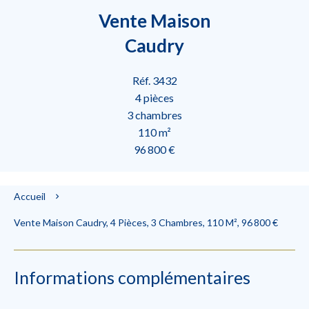
Vente Maison
Caudry
Réf. 3432
4 pièces
3 chambres
110 m²
96 800 €
Accueil
Vente Maison Caudry, 4 Pièces, 3 Chambres, 110 M², 96 800 €
Informations complémentaires