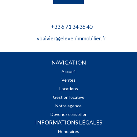
+33 6 71 34 36 40
vbaivier@elevenimmobilier.fr
NAVIGATION
Accueil
Ventes
Locations
Gestion locative
Notre agence
Devenez conseiller
INFORMATIONS LÉGALES
Honoraires