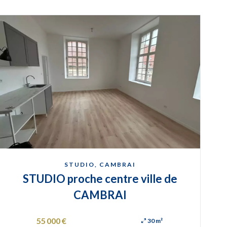
STUDIO, CAMBRAI
STUDIO proche centre ville de
CAMBRAI
55 000 €
30 m²