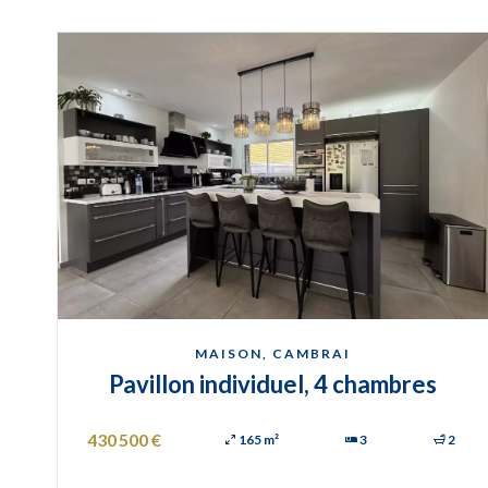
MAISON, CAMBRAI
Pavillon individuel, 4 chambres
430 500 €
165 m²
3
2