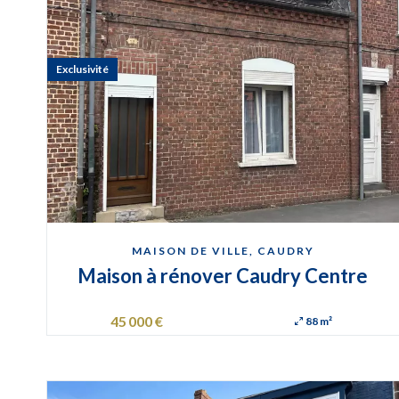
Exclusivité
MAISON DE VILLE, CAUDRY
Maison à rénover Caudry Centre
45 000 €
88 m²