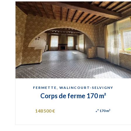
FERMETTE, WALINCOURT-SELVIGNY
Corps de ferme 170 m²
148 500 €
170 m²