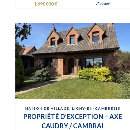
1 690 000 €
220 m²
MAISON DE VILLAGE, LIGNY-EN-CAMBRÉSIS
PROPRIÉTÉ D’EXCEPTION – AXE
CAUDRY / CAMBRAI