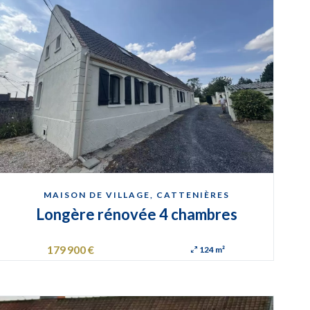
MAISON DE VILLAGE, CATTENIÈRES
Longère rénovée 4 chambres
179 900 €
124 m²