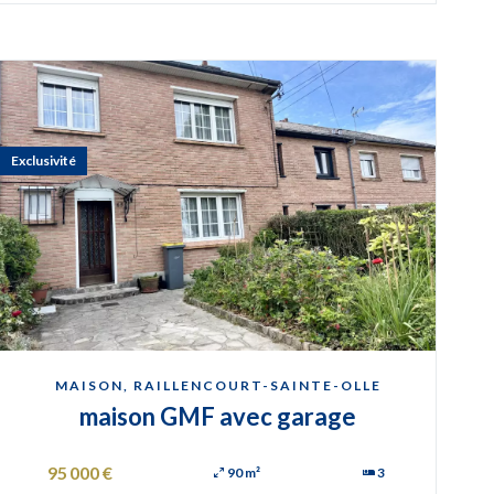
Exclusivité
MAISON, RAILLENCOURT-SAINTE-OLLE
maison GMF avec garage
95 000 €
90 m²
3