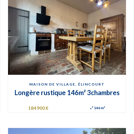
MAISON DE VILLAGE, ÉLINCOURT
Longère rustique 146m² 3chambres
184 900 €
146 m²