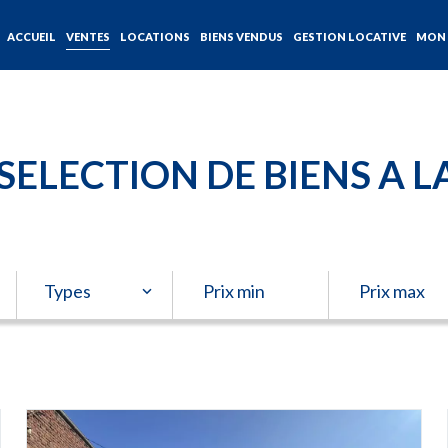
ACCUEIL
VENTES
LOCATIONS
BIENS VENDUS
GESTION LOCATIVE
MON 
SELECTION DE BIENS A L
Types