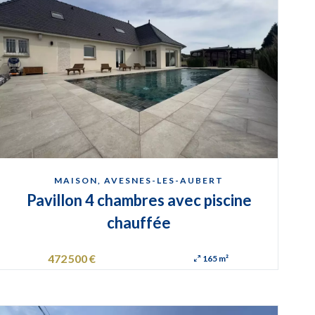
MAISON, AVESNES-LES-AUBERT
Pavillon 4 chambres avec piscine
chauffée
472 500 €
165 m²