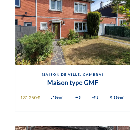
MAISON DE VILLE, CAMBRAI
Maison type GMF
131 250 €
96 m²
3
1
396 m²