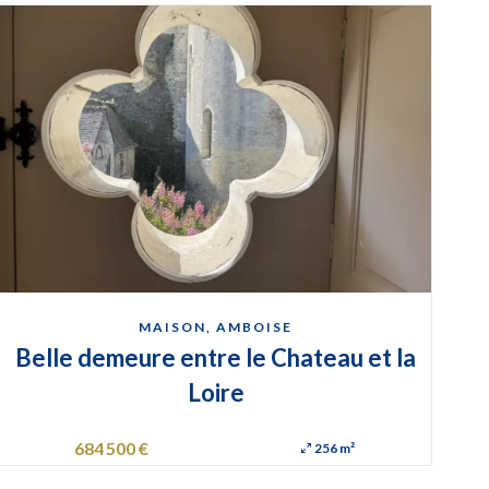
MAISON, AMBOISE
Belle demeure entre le Chateau et la
Loire
684 500 €
256 m²