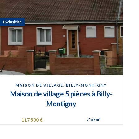
Exclusivité
MAISON DE VILLAGE, BILLY-MONTIGNY
Maison de village 5 pièces à Billy-
Montigny
117 500 €
67 m²