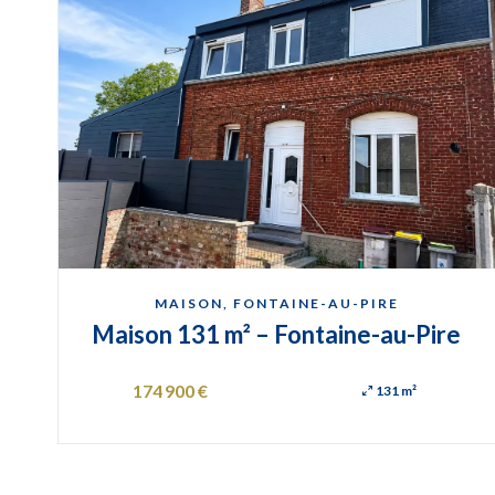
MAISON, FONTAINE-AU-PIRE
Maison 131 m² – Fontaine-au-Pire
174 900 €
131 m²