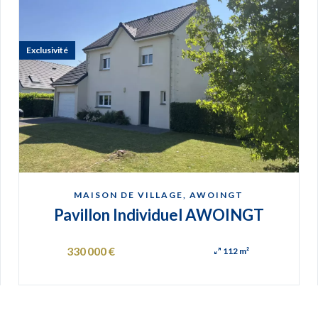
Exclusivité
MAISON DE VILLAGE, AWOINGT
Pavillon Individuel AWOINGT
330 000 €
112 m²