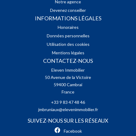
Notre agence
Devenez conseiller
INFORMATIONS LÉGALES
Honoraires
Données personnelles
Utilisation des cookies
Mentions légales
CONTACTEZ-NOUS
Eleven Immobilier
50 Avenue de la Victoire
59400
Cambrai
France
+33 9 83 47 48 46
jmbruniaux@elevenimmobilier.fr
SUIVEZ-NOUS SUR LES RÉSEAUX
Facebook