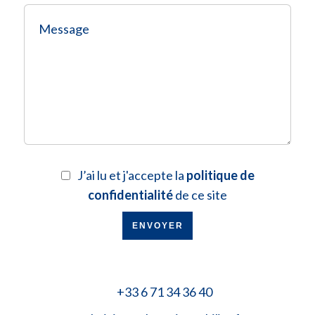
J’ai lu et j'accepte la
politique de
confidentialité
de ce site
ENVOYER
+33 6 71 34 36 40