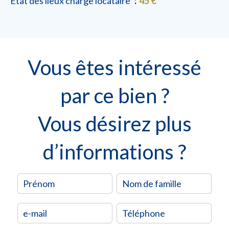
État des lieux charge locataire
45 €
Vous êtes intéressé
par ce bien ?
Vous désirez plus
d’informations ?