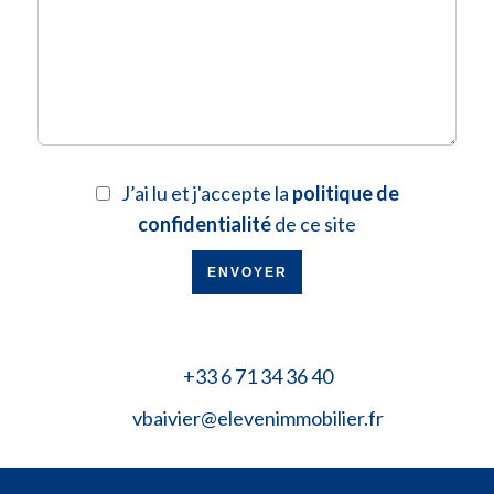
J’ai lu et j'accepte la
politique de
confidentialité
de ce site
ENVOYER
+33 6 71 34 36 40
vbaivier@elevenimmobilier.fr