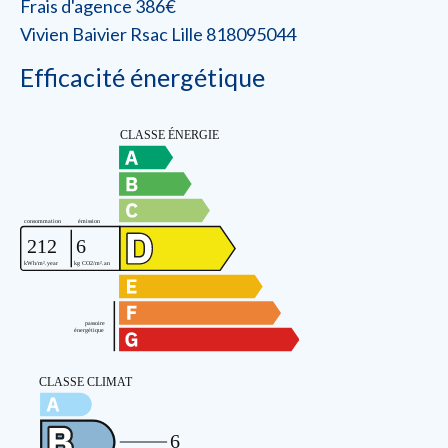
Frais d'agence 386€
Vivien Baivier Rsac Lille 818095044
Efficacité énergétique