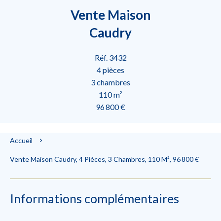
Vente Maison
Caudry
Réf. 3432
4 pièces
3 chambres
110 m²
96 800 €
Accueil
Vente Maison Caudry, 4 Pièces, 3 Chambres, 110 M², 96 800 €
Informations complémentaires