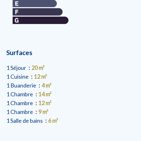
Surfaces
1 Séjour
20 m²
1 Cuisine
12 m²
1 Buanderie
4 m²
1 Chambre
14 m²
1 Chambre
12 m²
1 Chambre
9 m²
1 Salle de bains
6 m²