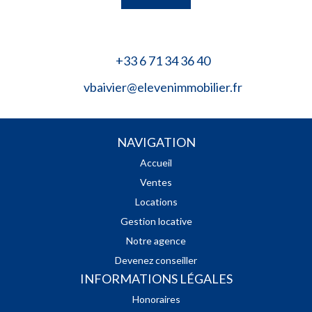
+33 6 71 34 36 40
vbaivier@elevenimmobilier.fr
NAVIGATION
Accueil
Ventes
Locations
Gestion locative
Notre agence
Devenez conseiller
INFORMATIONS LÉGALES
Honoraires