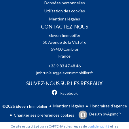
Données personnelles
Utilisation des cookies
Mentions légales
CONTACTEZ-NOUS
Eleven Immobilier
50 Avenue de la Victoire
59400
Cambrai
France
+33 9 83 47 48 46
jmbruniaux@elevenimmobilier.fr
SUIVEZ-NOUS SUR LES RÉSEAUX
Facebook
Mentions légales
Honoraires d'agence
©2026 Eleven Immobilier
Design by
Apimo™
Changer ses préférences cookies
Ce site est protégé par reCAPTCHA et les règles de
confidentialité
et les