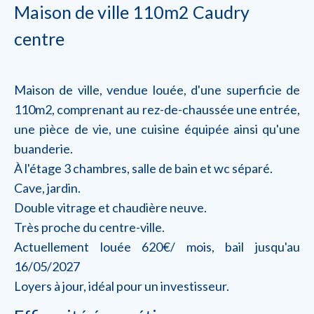
Maison de ville 110m2 Caudry
centre
Maison de ville, vendue louée, d'une superficie de
110m2, comprenant au rez-de-chaussée une entrée,
une pièce de vie, une cuisine équipée ainsi qu'une
buanderie.
À l'étage 3 chambres, salle de bain et wc séparé.
Cave, jardin.
Double vitrage et chaudière neuve.
Très proche du centre-ville.
Actuellement louée 620€/ mois, bail jusqu'au
16/05/2027
Loyers à jour, idéal pour un investisseur.