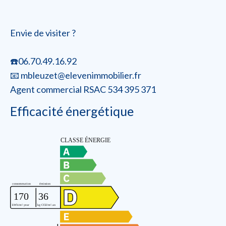
Envie de visiter ?
☎️06.70.49.16.92
📧 mbleuzet@elevenimmobilier.fr
Agent commercial RSAC 534 395 371
Efficacité énergétique