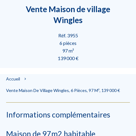
Vente Maison de village
Wingles
Réf. 3955
6 pièces
97 m²
139 000 €
Accueil
Vente Maison De Village Wingles, 6 Pièces, 97 M², 139 000 €
Informations complémentaires
Maison de 97m2 habitable