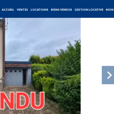
ACCUEIL
VENTES
LOCATIONS
BIENS VENDUS
GESTION LOCATIVE
MON 