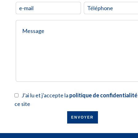
J’ai lu et j'accepte la
politique de confidentialité
ce site
ENVOYER