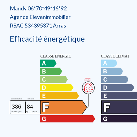
Mandy 06*70*49*16*92
Agence Elevenimmobilier
RSAC 534395371 Arras
Efficacité énergétique