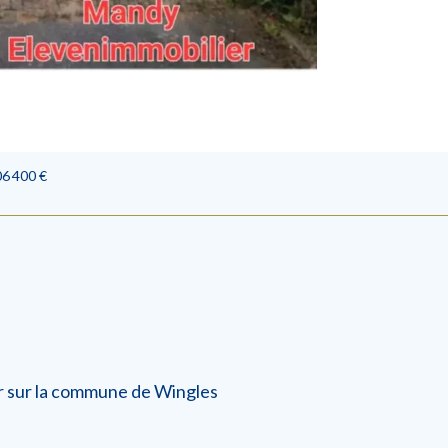
06 400 €
ir sur la commune de Wingles