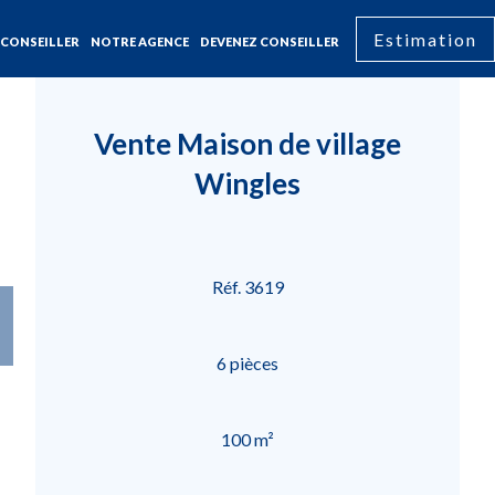
Estimation
CONSEILLER
NOTRE AGENCE
DEVENEZ CONSEILLER
Vente Maison de village
Wingles
Réf. 3619
6 pièces
100 m²