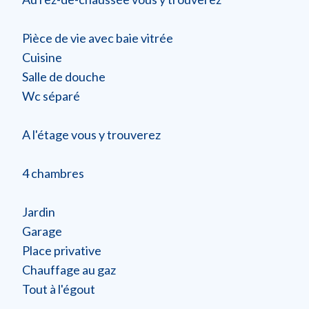
Pièce de vie avec baie vitrée
Cuisine
Salle de douche
Wc séparé
A l'étage vous y trouverez
4 chambres
Jardin
Garage
Place privative
Chauffage au gaz
Tout à l'égout