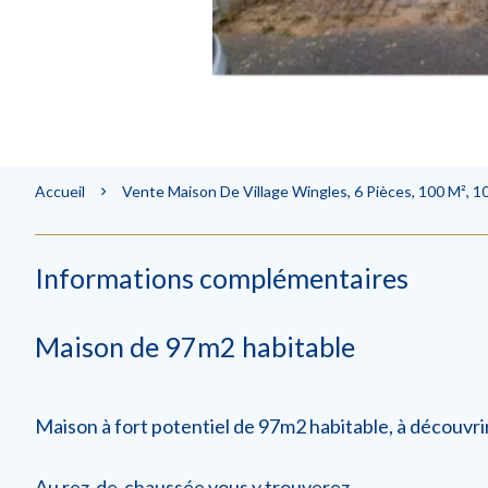
Accueil
Vente Maison De Village Wingles, 6 Pièces, 100 M², 1
Informations complémentaires
Maison de 97m2 habitable
Maison à fort potentiel de 97m2 habitable, à découvr
Au rez-de-chaussée vous y trouverez