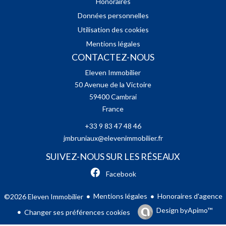
Honoraires
Données personnelles
Utilisation des cookies
Mentions légales
CONTACTEZ-NOUS
Eleven Immobilier
50 Avenue de la Victoire
59400
Cambrai
France
+33 9 83 47 48 46
jmbruniaux@elevenimmobilier.fr
SUIVEZ-NOUS SUR LES RÉSEAUX
Facebook
Mentions légales
Honoraires d'agence
©2026 Eleven Immobilier
Design by
Apimo™
Changer ses préférences cookies