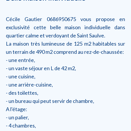
Cécile Gautier 0686950675 vous propose en
exclusivité cette belle maison individuelle dans
quartier calme et verdoyant de Saint Saulve.
La maison très lumineuse de 125 m2 habitables sur
un terrain de 490 m2 comprend au rez-de-chaussée:
- une entrée,
- un vaste séjour en L de 42 m2,
- une cuisine,
- une arrière-cuisine,
- des toilettes,
- un bureau qui peut servir de chambre,
A l'étage:
- un palier,
- 4 chambres,