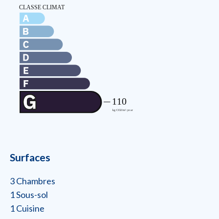
Surfaces
3 Chambres
1 Sous-sol
1 Cuisine