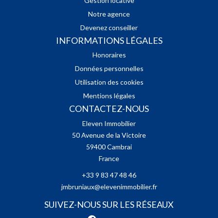
Gestion locative
Notre agence
Devenez conseiller
INFORMATIONS LÉGALES
Honoraires
Données personnelles
Utilisation des cookies
Mentions légales
CONTACTEZ-NOUS
Eleven Immobilier
50 Avenue de la Victoire
59400
Cambrai
France
+33 9 83 47 48 46
jmbruniaux@elevenimmobilier.fr
SUIVEZ-NOUS SUR LES RÉSEAUX