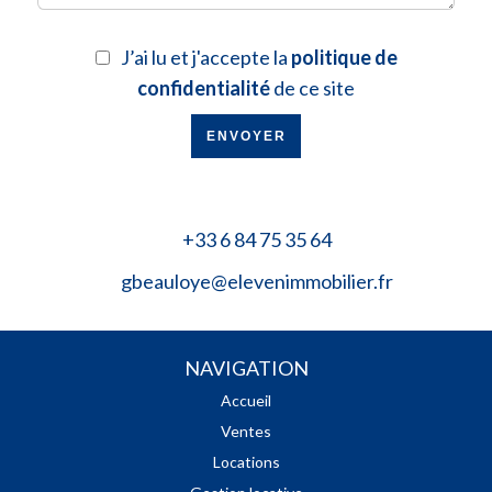
J’ai lu et j'accepte la
politique de
confidentialité
de ce site
ENVOYER
+33 6 84 75 35 64
gbeauloye@elevenimmobilier.fr
NAVIGATION
Accueil
Ventes
Locations