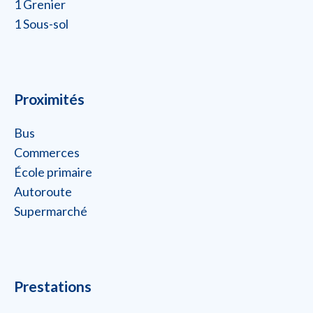
1 Grenier
1 Sous-sol
Proximités
Bus
Commerces
École primaire
Autoroute
Supermarché
Prestations