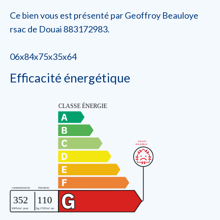
Ce bien vous est présenté par Geoffroy Beauloye
rsac de Douai 883172983.
06x84x75x35x64
Efficacité énergétique