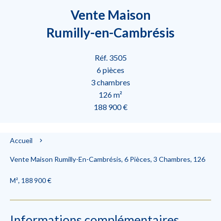
Vente Maison
Rumilly-en-Cambrésis
Réf. 3505
6 pièces
3 chambres
126 m²
188 900 €
Accueil
Vente Maison Rumilly-En-Cambrésis, 6 Pièces, 3 Chambres, 126
M², 188 900 €
Informations complémentaires