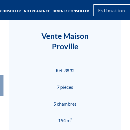
Estimation
CONSEILLER
NOTRE AGENCE
DEVENEZ CONSEILLER
Vente Maison
Proville
Réf. 3832
7 pièces
5 chambres
194 m²