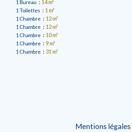
1 Bureau
14 m²
1 Toilettes
1 m²
1 Chambre
12 m²
1 Chambre
12 m²
1 Chambre
10 m²
1 Chambre
9 m²
1 Chambre
31 m²
Mentions légales