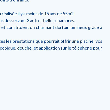
 réalisée il y a moins de 15 ans de 55m2.
ains desservant 3 autres belles chambres.
ts et constituent un charmant dortoir lumineux grâce à
s les prestations que pourrait offrir une piscine, vos
scopique, douche, et application sur le téléphone pour