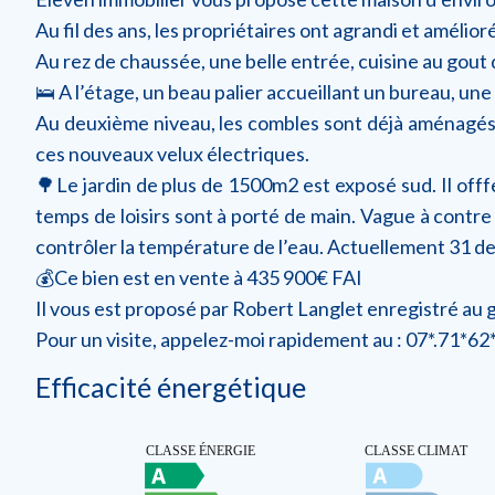
Au fil des ans, les propriétaires ont agrandi et amélio
Au rez de chaussée, une belle entrée, cuisine au gout d
🛌 A l’étage, un beau palier accueillant un bureau, une
Au deuxième niveau, les combles sont déjà aménagés et
ces nouveaux velux électriques.
🌳Le jardin de plus de 1500m2 est exposé sud. Il offf
temps de loisirs sont à porté de main. Vague à contre
contrôler la température de l’eau. Actuellement 31 de
💰Ce bien est en vente à 435 900€ FAI
Il vous est proposé par Robert Langlet enregistré au g
Pour un visite, appelez-moi rapidement au : 07*.71*62
Efficacité énergétique