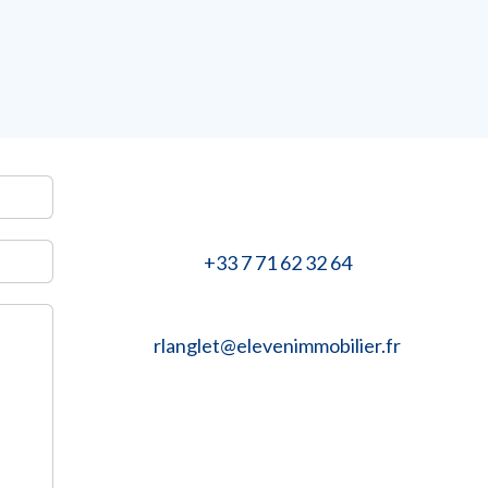
+33 7 71 62 32 64
rlanglet@elevenimmobilier.fr