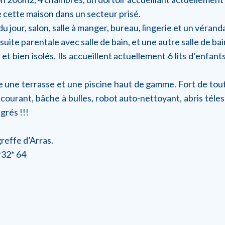
ré cette maison dans un secteur prisé.
u jour, salon, salle à manger, bureau, lingerie et un véranda
 suite parentale avec salle de bain, et une autre salle de b
 bien isolés. Ils accueillent actuellement 6 lits d’enfan
e une terrasse et une piscine haut de gamme. Fort de toute
 courant, bâche à bulles, robot auto-nettoyant, abris téle
grés !!!
reffe d’Arras.
*32* 64