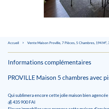
Accueil
Vente Maison Proville, 7 Pièces, 5 Chambres, 194 M², 
Informations complémentaires
PROVILLE Maison 5 chambres avec pi
Qui sublimera encore cette jolie maison bien agencée
💰 435 900 FAI
Eleven immobilier vous propose cette maison d’environ