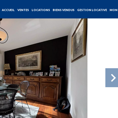
ACCUEIL
VENTES
LOCATIONS
BIENS VENDUS
GESTION LOCATIVE
MON 