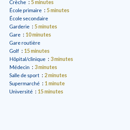
Crèche
5 minutes
École primaire
5 minutes
École secondaire
Garderie
5 minutes
Gare
10 minutes
Gare routière
Golf
15 minutes
Hôpital/clinique
3 minutes
Médecin
3 minutes
Salle de sport
2 minutes
Supermarché
1 minute
Université
15 minutes