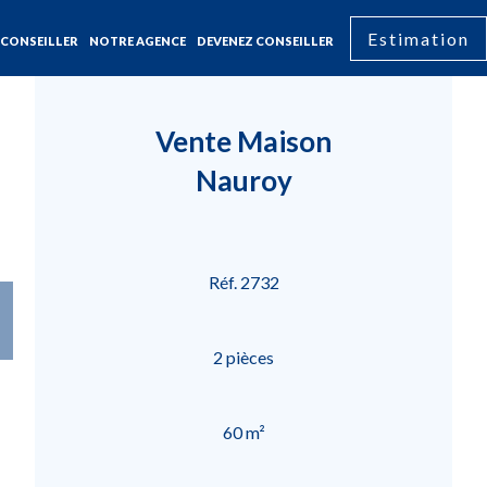
Estimation
CONSEILLER
NOTRE AGENCE
DEVENEZ CONSEILLER
Vente Maison
Nauroy
Réf. 2732
2 pièces
60 m²