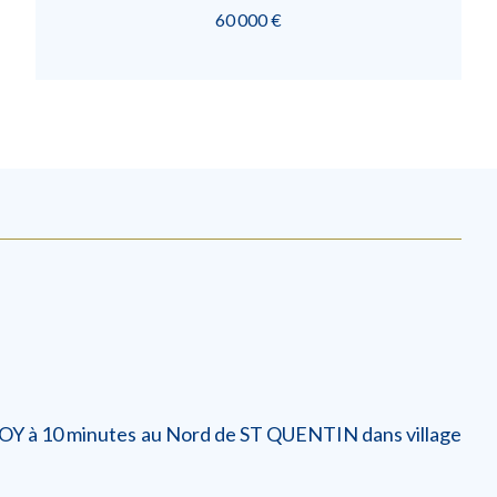
60 000 €
OY à 10 minutes au Nord de ST QUENTIN dans village