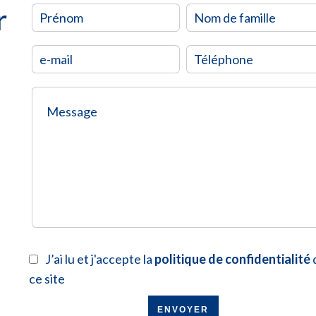
r
J’ai lu et j'accepte la
politique de confidentialité
ce site
ENVOYER