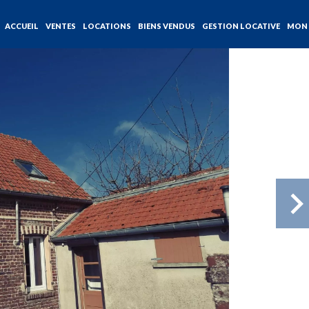
ACCUEIL
VENTES
LOCATIONS
BIENS VENDUS
GESTION LOCATIVE
MON 