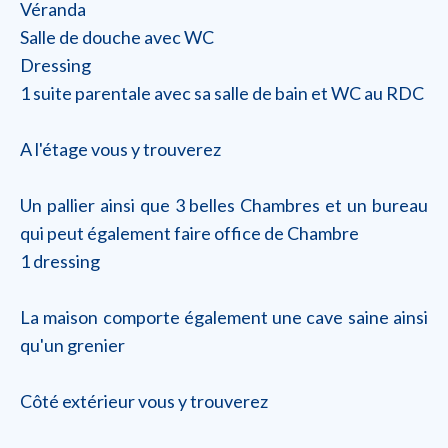
Véranda
Salle de douche avec WC
Dressing
1 suite parentale avec sa salle de bain et WC au RDC
A l'étage vous y trouverez
Un pallier ainsi que 3 belles Chambres et un bureau
qui peut également faire office de Chambre
1 dressing
La maison comporte également une cave saine ainsi
qu'un grenier
Côté extérieur vous y trouverez