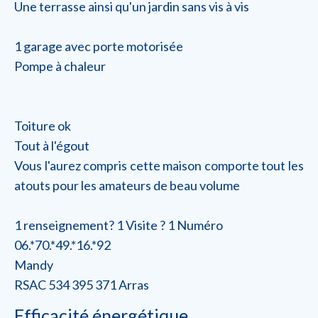
Une terrasse ainsi qu'un jardin sans vis à vis
1 garage avec porte motorisée
Pompe à chaleur
Toiture ok
Tout à l'égout
Vous l'aurez compris cette maison comporte tout les
atouts pour les amateurs de beau volume
1 renseignement? 1 Visite ? 1 Numéro
06.*70.*49.*16.*92
Mandy
RSAC 534 395 371 Arras
Efficacité énergétique