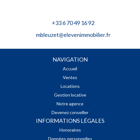
+33 6 70 49 16 92
mbleuzet@elevenimmobilier.fr
NAVIGATION
Accueil
Ventes
Locations
Gestion locative
Notre agence
Devenez conseiller
INFORMATIONS LÉGALES
Honoraires
Données personnelles