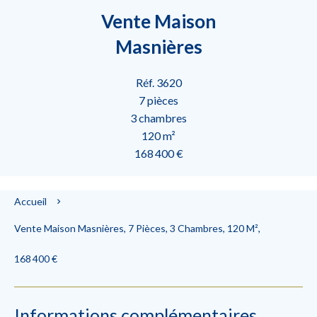
Vente Maison
Masnières
Réf. 3620
7 pièces
3 chambres
120 m²
168 400 €
Accueil
Vente Maison Masnières, 7 Pièces, 3 Chambres, 120 M²,
168 400 €
Informations complémentaires