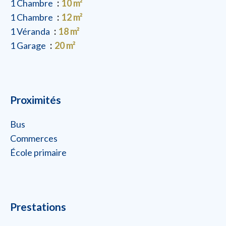
1 Chambre
10 m²
1 Chambre
12 m²
1 Véranda
18 m²
1 Garage
20 m²
Proximités
Bus
Commerces
École primaire
Prestations