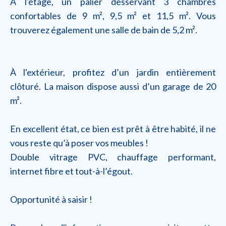
À l'étage, un palier desservant 3 chambres
confortables de 9 m², 9,5 m² et 11,5 m². Vous
trouverez également une salle de bain de 5,2 m².
À l'extérieur, profitez d’un jardin entièrement
clôturé. La maison dispose aussi d’un garage de 20
m².
En excellent état, ce bien est prêt à être habité, il ne
vous reste qu’à poser vos meubles !
Double vitrage PVC, chauffage performant,
internet fibre et tout-à-l’égout.
Opportunité à saisir !