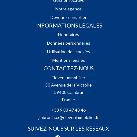
Gestion locative
Notre agence
Devenez conseiller
INFORMATIONS LÉGALES
Honoraires
Données personnelles
Utilisation des cookies
Mentions légales
CONTACTEZ-NOUS
Eleven Immobilier
50 Avenue de la Victoire
59400
Cambrai
France
+33 9 83 47 48 46
jmbruniaux@elevenimmobilier.fr
SUIVEZ-NOUS SUR LES RÉSEAUX