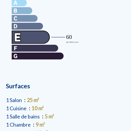
Surfaces
1 Salon
25 m²
1 Cuisine
10 m²
1 Salle de bains
5 m²
1 Chambre
9 m²