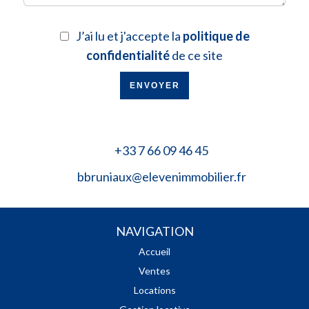
J’ai lu et j'accepte la
politique de
confidentialité
de ce site
ENVOYER
+33 7 66 09 46 45
bbruniaux@elevenimmobilier.fr
NAVIGATION
Accueil
Ventes
Locations