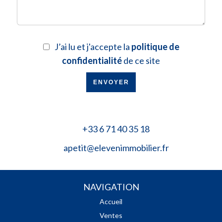
J’ai lu et j'accepte la
politique de
confidentialité
de ce site
ENVOYER
+33 6 71 40 35 18
apetit@elevenimmobilier.fr
NAVIGATION
Accueil
Ventes