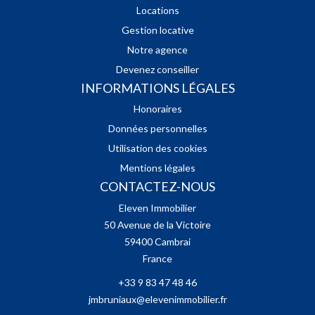
Locations
Gestion locative
Notre agence
Devenez conseiller
INFORMATIONS LÉGALES
Honoraires
Données personnelles
Utilisation des cookies
Mentions légales
CONTACTEZ-NOUS
Eleven Immobilier
50 Avenue de la Victoire
59400
Cambrai
France
+33 9 83 47 48 46
jmbruniaux@elevenimmobilier.fr