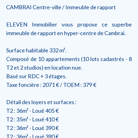
CAMBRAI Centre-ville / Immeuble de rapport
ELEVEN Immobilier vous propose ce superbe
immeuble de rapport en hyper-centre de Cambrai.
Surface habitable 332 m².
Composé de 10 appartements (10 lots cadastrés - 8
T2 et 2 studios) en location nue.
Basé sur RDC + 3 étages.
Taxe foncière : 2071 € / TOEM : 379 €
Détail des loyers et surfaces :
T2 : 36m² - Loué 405 €
T2 : 35m² - Loué 410 €
T2 : 36m² - Loué 390 €
T2 : 36m² - Loué 390 €