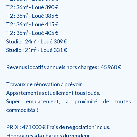
T2 : 36m² - Loué 390 €
T2 : 36m² - Loué 385 €
T2 : 36m² - Loué 415 €
T2 : 36m² - Loué 405 €
Studio : 24m² - Loué 309 €
Studio : 21m² - Loué 331 €
Revenus locatifs annuels hors charges : 45 960 €
Travaux de rénovation à prévoir.
Appartements actuellement tous loués.
Super emplacement, à proximité de toutes
commodités !
PRIX : 471 000 € Frais de négociation inclus.
Honoraires à la charges du vendeur.