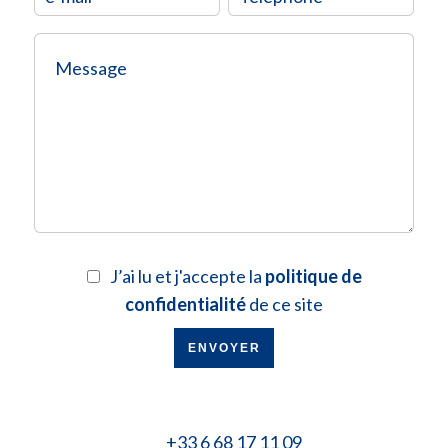
J’ai lu et j'accepte la
politique de
confidentialité
de ce site
ENVOYER
+33 6 68 17 11 09