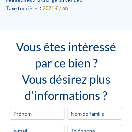
Honoraires à la charge du vendeur
Taxe foncière
2071 € / an
Vous êtes intéressé
par ce bien ?
Vous désirez plus
d’informations ?