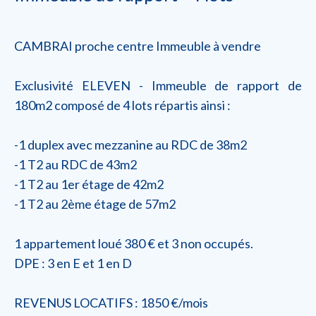
CAMBRAI proche centre Immeuble à vendre
Exclusivité ELEVEN - Immeuble de rapport de
180m2 composé de 4 lots répartis ainsi :
-1 duplex avec mezzanine au RDC de 38m2
-1 T2 au RDC de 43m2
-1 T2 au 1er étage de 42m2
-1 T2 au 2ème étage de 57m2
1 appartement loué 380 € et 3 non occupés.
DPE : 3 en E et 1 en D
REVENUS LOCATIFS : 1850 €/mois