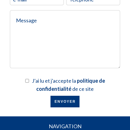
J’ai lu et j'accepte la
politique de
confidentialité
de ce site
ENVOYER
NAVIGATION