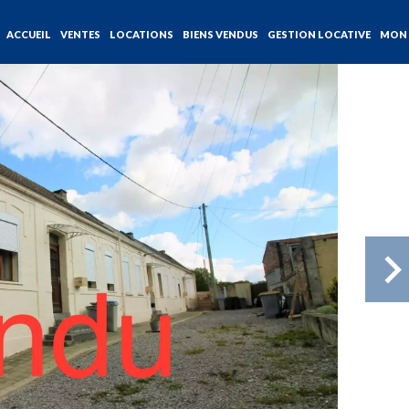
ACCUEIL
VENTES
LOCATIONS
BIENS VENDUS
GESTION LOCATIVE
MON 