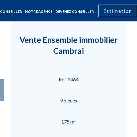
Estimation
CONSEILLER
NOTRE AGENCE
DEVENEZ CONSEILLER
Vente Ensemble immobilier
Cambrai
Réf. 3464
9 pièces
175 m²