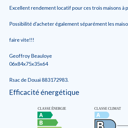
Excellent rendement locatif pour ces trois maisons à pe
Possibilité d'acheter également séparément les maiso
faire vite!!!
Geoffroy Beauloye
06x84x75x35x64
Rsac de Douai 883172983.
Efficacité énergétique