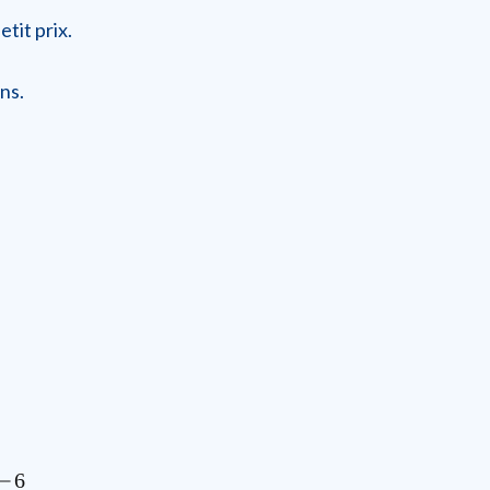
tit prix.
ns.