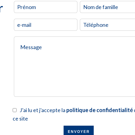
r
J’ai lu et j'accepte la
politique de confidentialité
ce site
ENVOYER