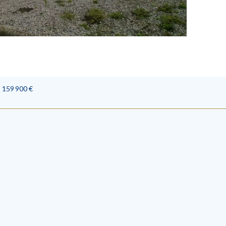
, 159 900 €