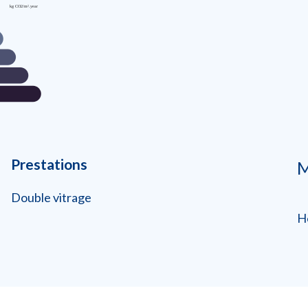
Prestations
M
Double vitrage
H