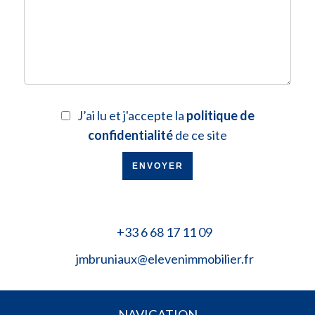
J’ai lu et j'accepte la
politique de
confidentialité
de ce site
ENVOYER
+33 6 68 17 11 09
jmbruniaux@elevenimmobilier.fr
NAVIGATION