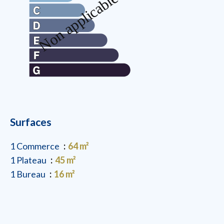
Surfaces
1 Commerce
64 m²
1 Plateau
45 m²
1 Bureau
16 m²