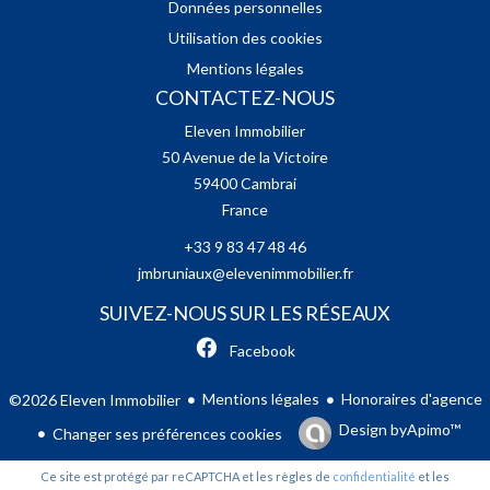
Données personnelles
Utilisation des cookies
Mentions légales
CONTACTEZ-NOUS
Eleven Immobilier
50 Avenue de la Victoire
59400
Cambrai
France
+33 9 83 47 48 46
jmbruniaux@elevenimmobilier.fr
SUIVEZ-NOUS SUR LES RÉSEAUX
Facebook
Mentions légales
Honoraires d'agence
©2026 Eleven Immobilier
Design by
Apimo™
Changer ses préférences cookies
Ce site est protégé par reCAPTCHA et les règles de
confidentialité
et les