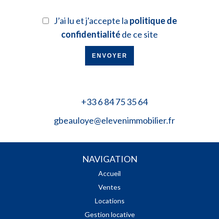
J’ai lu et j'accepte la
politique de
confidentialité
de ce site
ENVOYER
+33 6 84 75 35 64
gbeauloye@elevenimmobilier.fr
NAVIGATION
Accueil
Ventes
Locations
Gestion locative