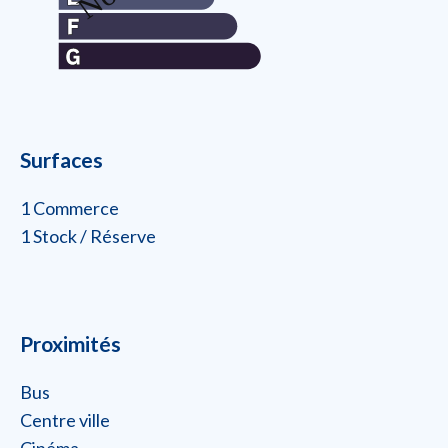
Surfaces
1 Commerce
1 Stock / Réserve
Proximités
Bus
Centre ville