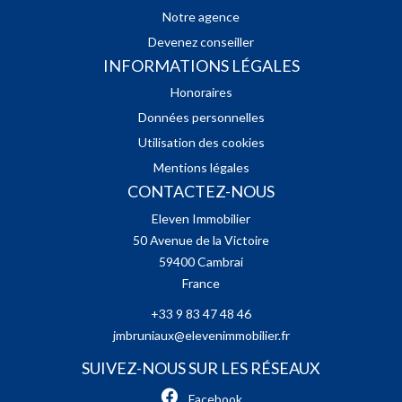
Notre agence
Devenez conseiller
INFORMATIONS LÉGALES
Honoraires
Données personnelles
Utilisation des cookies
Mentions légales
CONTACTEZ-NOUS
Eleven Immobilier
50 Avenue de la Victoire
59400
Cambrai
France
+33 9 83 47 48 46
jmbruniaux@elevenimmobilier.fr
SUIVEZ-NOUS SUR LES RÉSEAUX
Facebook