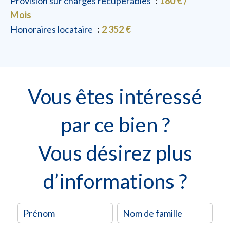
Provision sur charges récupérables
180 € /
Mois
Honoraires locataire
2 352 €
Vous êtes intéressé
par ce bien ?
Vous désirez plus
d’informations ?